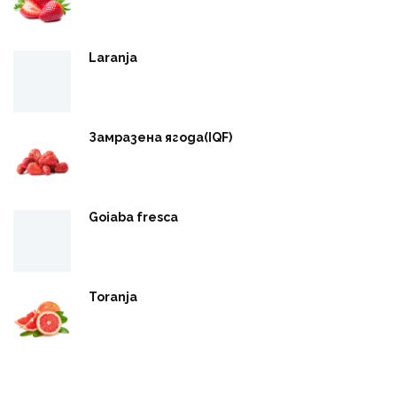
Laranja
Замразена ягода(IQF)
Goiaba fresca
Toranja