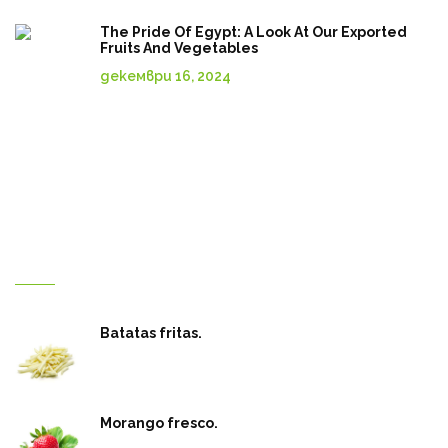
The Pride Of Egypt: A Look At Our Exported
Fruits And Vegetables
декември 16, 2024
Добре дошли в Reef Misr
Batatas fritas.
Morango fresco.