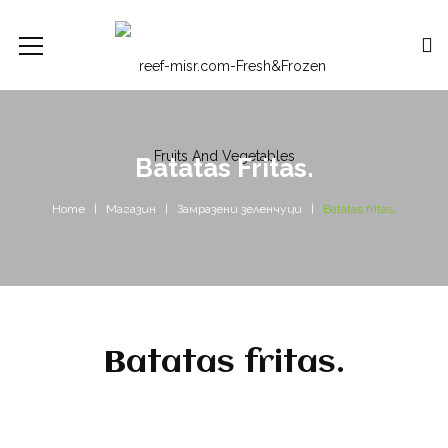
Batatas Fritas.
Home
Магазин
Замразени зеленчуци
Batatas fritas.
Batatas fritas.