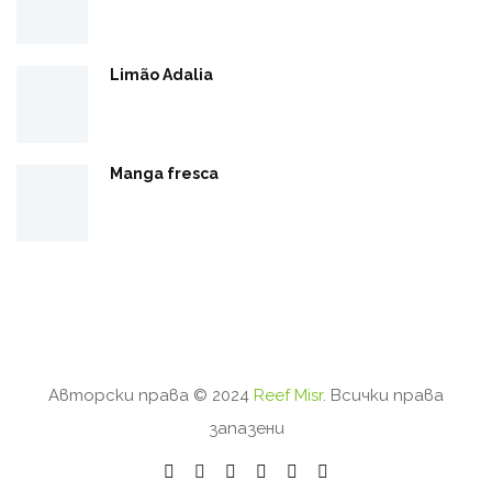
Limão Adalia
Manga fresca
Авторски права © 2024
Reef Misr
. Всички права
запазени