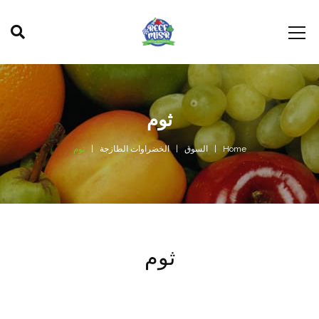
ثوم
Home
السوق
الخضراوات الطازجة
ثوم
ثوم