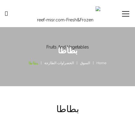
بطاطا
Home
السوق
الخضراوات الطازجة
بطاطا
بطاطا